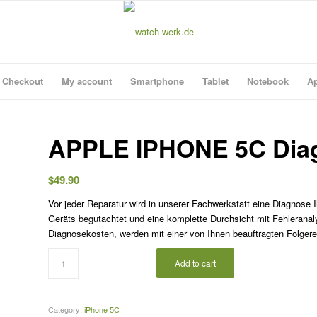
Checkout
My account
Smartphone
Tablet
Notebook
Ap
APPLE IPHONE 5C Dia
$
49.90
Vor jeder Reparatur wird in unserer Fachwerkstatt eine Diagnose 
Geräts begutachtet und eine komplette Durchsicht mit Fehleranal
Diagnosekosten, werden mit einer von Ihnen beauftragten Folgere
Add to cart
Category:
iPhone 5C