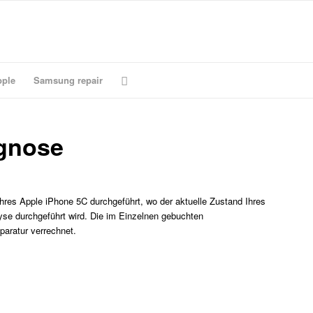
ple
Samsung repair
gnose
Ihres Apple iPhone 5C durchgeführt, wo der aktuelle Zustand Ihres
yse durchgeführt wird. Die im Einzelnen gebuchten
paratur verrechnet.