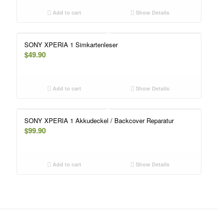
Add to cart
Show Details
SONY XPERIA 1 Simkartenleser
$
49.90
Add to cart
Show Details
SONY XPERIA 1 Akkudeckel / Backcover Reparatur
$
99.90
Add to cart
Show Details